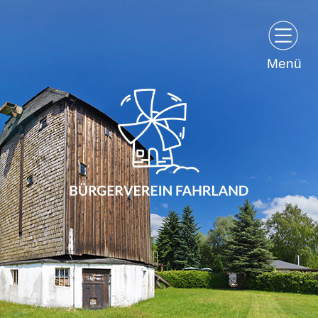
Menü
Bürgerverein Fahrland und Umgebung