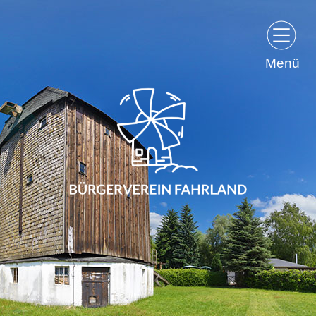
Menü
Bürgerverein Fahrland und Umgebung