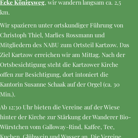
Ecke Königsweg
, wir wandern langsam ca. 2,5
km.
Wir spazieren unter ortskundiger Führung von
Christoph Thiel, Marlies Rossmann und
Mitgliedern des NABU zum Ortsteil Kartzow. Das
Ziel Kartzow erreichen wir am Mittag. Nach der
Ortsbesichtigung steht die Kartzower Kirche
offen zur Besichtigung, dort intoniert die
Kantorin Susanne Schaak auf der Orgel (ca. 30
Min.).
Ab 12:30 Uhr bieten die Vereine auf der Wiese
hinter der Kirche zur Stärkung der Wanderer Bio-
Würstchen vom Galloway-Rind, Kaffee, Tee,
Kuchen, Glühwein und Wasser an. Die Vereine