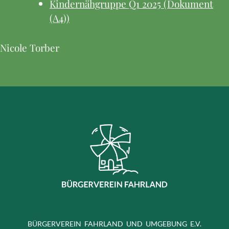
Kindernähgruppe Q1 2025 (Dokument
(A4))
Nicole Torber
BÜRGERVEREIN FAHRLAND UND UMGEBUNG E.V.