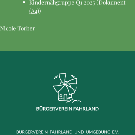
Kindernähgruppe Q1 2025 (Dokument
(A4))
Nicole Torber
BÜRGERVEREIN FAHRLAND UND UMGEBUNG E.V.