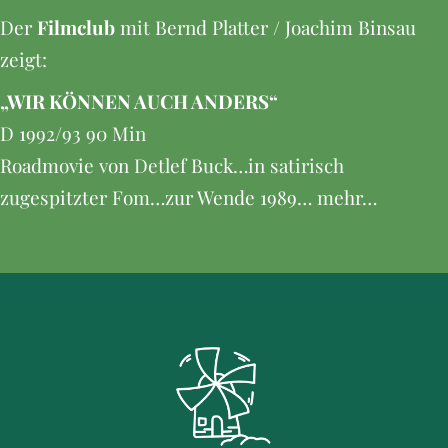
Der
Filmclub
mit Bernd Platter / Joachim Binsau
zeigt:
„WIR KÖNNEN AUCH ANDERS“
D 1992/93 90 Min
Roadmovie von Detlef Buck…in satirisch
zugespitzter Fom…zur Wende 1989… mehr…